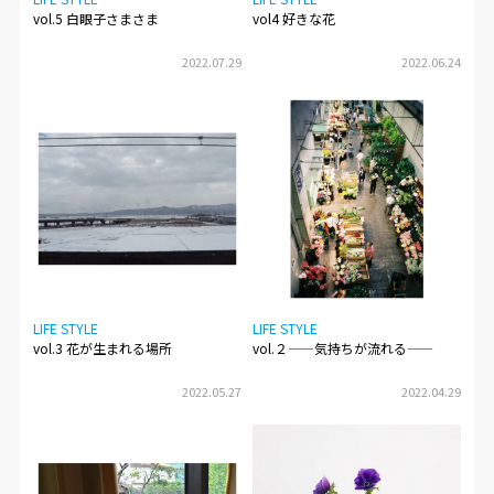
vol.5 白眼子さまさま
vol4 好きな花
2022.07.29
2022.06.24
LIFE STYLE
LIFE STYLE
vol.3 花が生まれる場所
vol.２——気持ちが流れる——
2022.05.27
2022.04.29