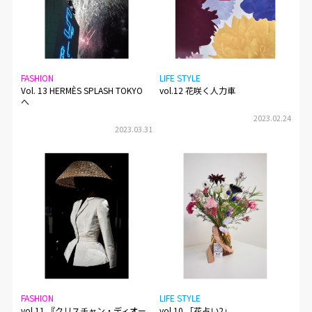
FASHION
LIFE STYLE
Vol. 13 HERMÈS SPLASH TOKYO
vol.12 花咲く人力車
へ
2023.02.24
2023.03.31
FASHION
LIFE STYLE
vol.11 『クリスチャン・ディオー
vol.10 「花占い2」