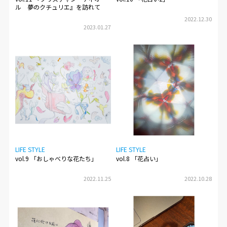
ル 夢のクチュリエ』を訪れて
2022.12.30
2023.01.27
LIFE STYLE
LIFE STYLE
vol.9 「おしゃべりな花たち」
vol.8 「花占い」
2022.11.25
2022.10.28