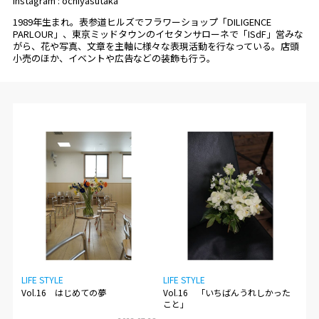
Instagram : ochiyasutaka
CONCEPT
1989年生まれ。表参道ヒルズでフラワーショップ「DILIGENCE
PARLOUR」、東京ミッドタウンのイセタンサローネで「ISdF」営みな
がら、花や写真、文章を主軸に様々な表現活動を行なっている。店頭
小売のほか、イベントや広告などの装飾も行う。
LIFE STYLE
LIFE STYLE
Vol.16 はじめての夢
Vol.16 「いちばんうれしかった
こと」