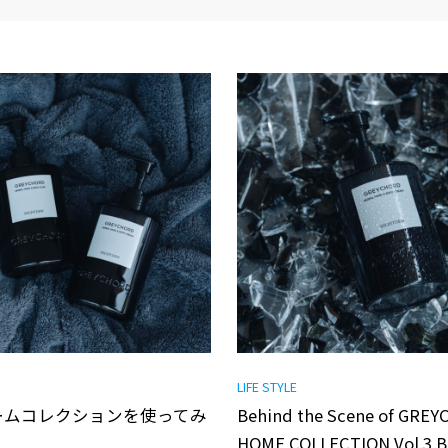
LIFE STYLE
ームコレクションを使ってみ
Behind the Scene of GRE
HOME COLLECTION Vol.3 B