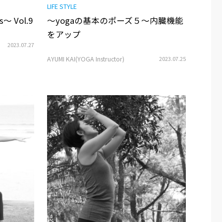
LIFE STYLE
s〜 Vol.9
〜yogaの基本のポーズ５〜内臓機能
をアップ
2023.07.27
AYUMI KAI(YOGA Instructor)
2023.07.25