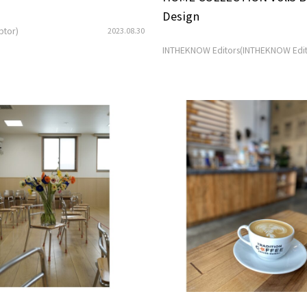
Design
ptor)
2023.08.30
INTHEKNOW Editors(INTHEKNOW Edit