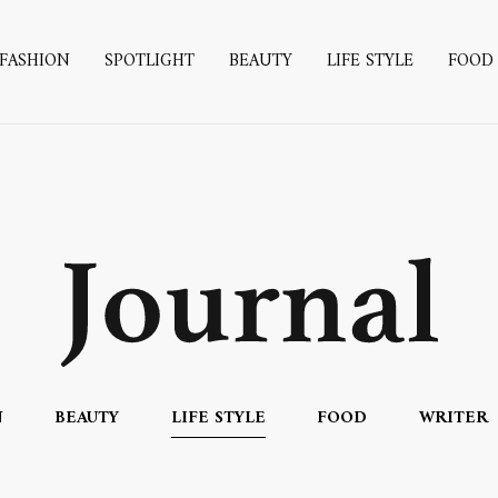
FASHION
SPOTLIGHT
BEAUTY
LIFE STYLE
FOOD
N
BEAUTY
LIFE STYLE
FOOD
WRITER