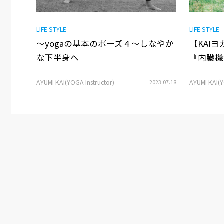
LIFE STYLE
LIFE STYLE
〜yogaの基本のポーズ４〜しなやか
【KAI
な下半身へ
『内臓機
AYUMI KAI(YOGA Instructor)
2023.07.18
AYUMI KAI(Y