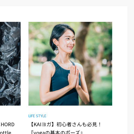
LIFE STYLE
YCHORD
【KAIヨガ】初心者さんも必見！
ottle
『yogaの基本のポーズ』