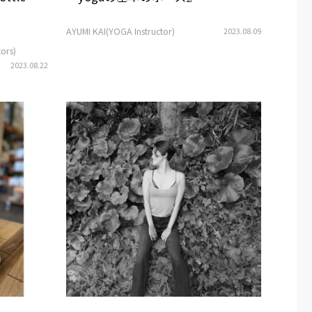
AYUMI KAI(YOGA Instructor)
2023.08.09
ors)
2023.08.22