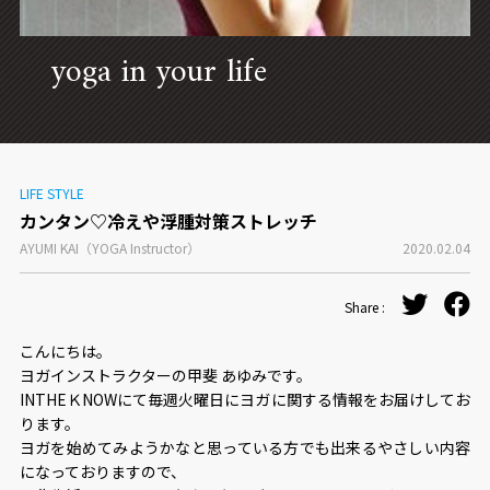
CONCEPT
yoga in your life
LIFE STYLE
カンタン♡冷えや浮腫対策ストレッチ
AYUMI KAI（YOGA Instructor）
2020.02.04
Share :
こんにちは。
ヨガインストラクターの甲斐 あゆみです。
INTHEＫNOWにて毎週火曜日にヨガに関する情報をお届けしてお
ります。
ヨガを始めてみようかなと思っている方でも出来るやさしい内容
になっておりますので、