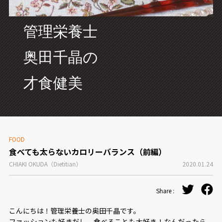
CONCEPT
管理栄養士
奥田千晶の
才食健美
FOOD
食べても太らないカロリーバランス（前編）
CHIAKI OKUDA（Dietitian）
2020.01.24
Share :
こんにちは！管理栄養士の奥田千晶です。
ファッションも好きだし、食べることも大好き！なんだったら、