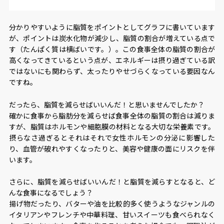
分かりやすいように脂質をポイントとしてグラフに書いています
が、ポイントは炭水化物が減少し、脂質の割合が増えている点で
す（たんぱく質は横ばいです。）。この食事全体の脂質の割合が
高くなってきているという点が、エネルギーは摂り過ぎている訳
ではないにも関わらず、太ったりやせづらくなっている要因なん
ですね。
だったら、脂質を減らせばいいんだ！と思いませんでしたか？
確かに食事から脂肪分を減らせば食事全体の脂質の割合は減りま
すが、脂質はホルモンや細胞膜の材料となる大切な栄養素です。
摂らなさ過ぎるとそれはそれで女性ホルモンの分泌に影響した
り、血管が破れやすくなったりと、美容や健康の面にリスクを伴
います。
さらに、脂質を減らせばいいんだ！と脂質を減らすとなると、ど
んな食事になるでしょう？
揚げ物だったり、バターや油を比較的多く使うようなジャンルの
イタリアンやフレンチや中華料理、甘いスイーツも食べられなく