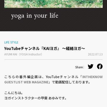
CONCEPT
yoga in your life
LIFE STYLE
YouTubeチャンネル『KAIヨガ』 ～経絡ヨガ～
AYUMI KAI（YOGA Instructor）
2022.07.13
Share :
こちらの番外編企画は、YouTubeチャンネル
「INTHEKNOW
GUESTLIST WEB MAGAZINE」
で動画配信しております。
こんにちは。
ヨガインストラクターの甲斐 あゆみです。