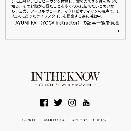
ンに出会い、自らビーガンを体験し、食の大切さを身をもって
知る。その経験から得たことを多くの人に伝えたいと思いか
ら、ヨガ、アーユルヴェーダ、マクロビオティックの視点で、1
人1人にあったライフスタイルを提案する為に活動中。
AYUMI KAI（YOGA Instructor）の記事一覧を見る
CONCEPT
USER POLICY
COMPANY
CONTACT