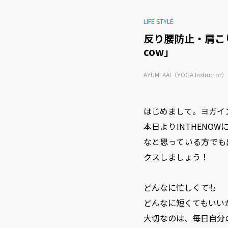
LIFE STYLE
反り腰防止・肩こり
cow」
AYUMI KAI（YOGA Instructor）
はじめまして。ヨガイ
本日よりINTHEN
なと思っている方でも
クスしましょう！
どんなに忙しくても
どんなに短くてもいい
大切なのは、毎日自分