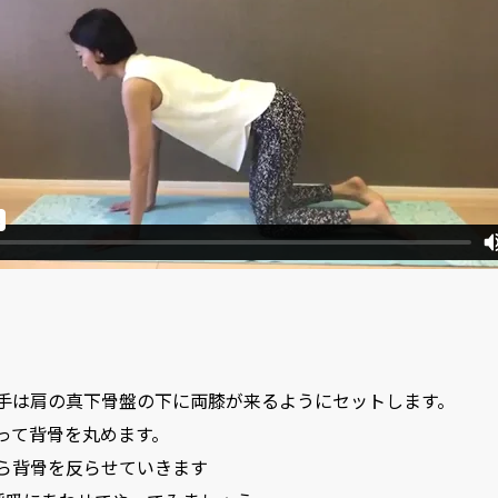
り両手は肩の真下骨盤の下に両膝が来るようにセットします。
吸って背骨を丸めます。
がら背骨を反らせていきます