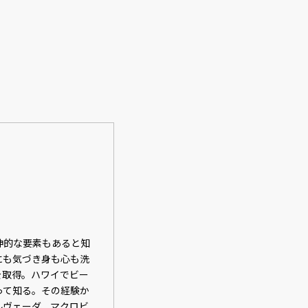
神的な要素もあると知
にも気づき身も心も洗
を取得。ハワイでビー
って知る。その経験か
ルヴェーダ、マクロビ