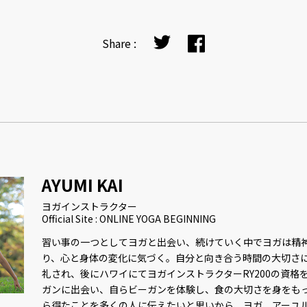
Share :
AYUMI KAI
ヨガインストラクター
Official Site : ONLINE YOGA BEGINNING
習い事の一つとしてヨガと出会い、続けていく中でヨガは精
り、心と身体の変化に気づく。自分と向き合う時間の大切さ
礼され、後にハワイにてヨガインストラクターRY200の資格
ガンに出会い、自らビーガンを体験し、食の大切さを身をも
ら得たことを多くの人に伝えたいと思いから、ヨガ、アーユ