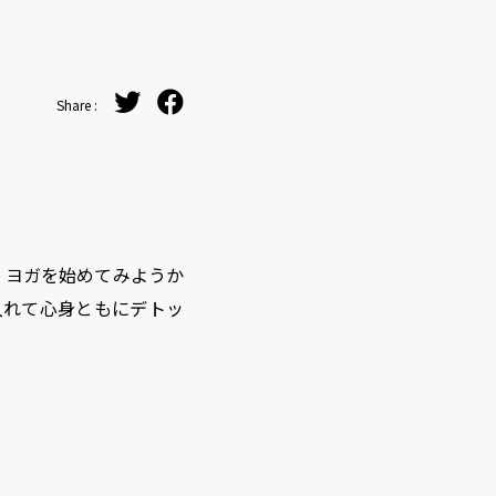
Share :
。ヨガを始めてみようか
入れて心身ともにデトッ