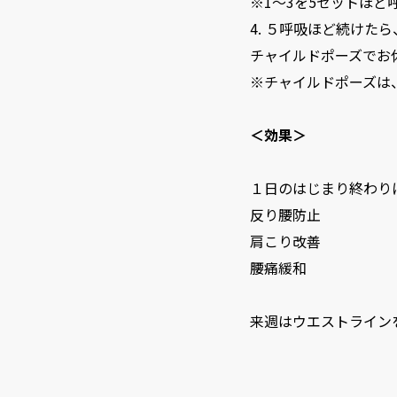
※1〜3を5セットほ
4. ５呼吸ほど続けた
チャイルドポーズでお
※チャイルドポーズは
＜効果＞
１日のはじまり終わり
反り腰防止
肩こり改善
腰痛緩和
来週はウエストライン