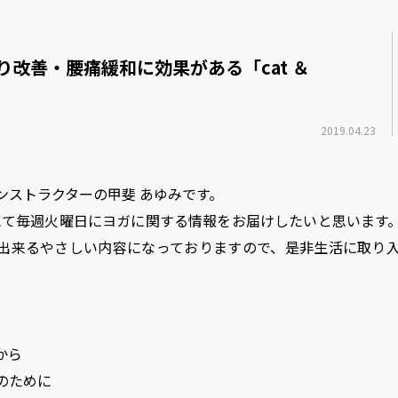
改善・腰痛緩和に効果がある「cat ＆
2019.04.23
ンストラクターの甲斐 あゆみです。
OWにて毎週火曜日にヨガに関する情報をお届けしたいと思います
出来るやさしい内容になっておりますので、是非生活に取り
から
のために