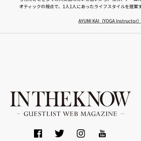
オティックの視点で、1人1人にあったライフスタイルを提案
AYUMI KAI（YOGA Instru