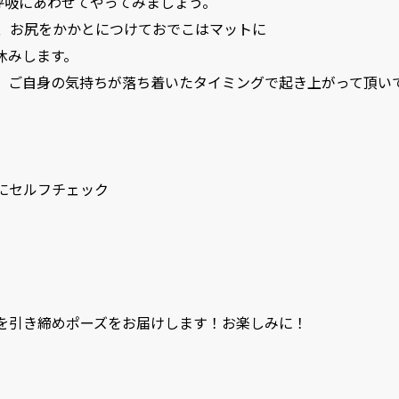
ど呼吸にあわせてやってみましょう。
ら、お尻をかかとにつけておでこはマットに
休みします。
、ご自身の気持ちが落ち着いたタイミングで起き上がって頂い
にセルフチェック
を引き締めポーズをお届けします！お楽しみに！