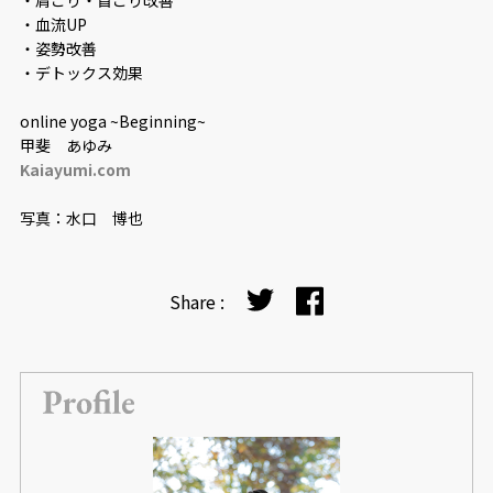
・血流UP
・姿勢改善
・デトックス効果
online yoga ~Beginning~
甲斐 あゆみ
Kaiayumi.com
写真：水口 博也
Share :