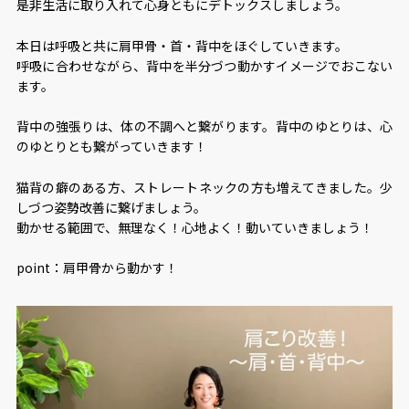
是非生活に取り入れて心身ともにデトックスしましょう。
本日は呼吸と共に肩甲骨・首・背中をほぐしていきます。
呼吸に合わせながら、背中を半分づつ動かすイメージでおこない
ます。
背中の強張りは、体の不調へと繋がります。背中のゆとりは、心
のゆとりとも繋がっていきます！
猫背の癖のある方、ストレートネックの方も増えてきました。少
しづつ姿勢改善に繋げましょう。
動かせる範囲で、無理なく！心地よく！動いていきましょう！
point：肩甲骨から動かす！