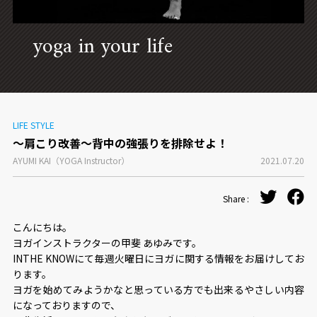
CONCEPT
yoga in your life
LIFE STYLE
〜肩こり改善〜背中の強張りを排除せよ！
AYUMI KAI（YOGA Instructor）
2021.07.20
Share :
こんにちは。
ヨガインストラクターの甲斐 あゆみです。
INTHE KNOWにて毎週火曜日にヨガに関する情報をお届けしてお
ります。
ヨガを始めてみようかなと思っている方でも出来るやさしい内容
になっておりますので、