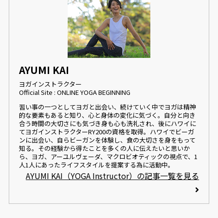
AYUMI KAI
ヨガインストラクター
Official Site : ONLINE YOGA BEGINNING
習い事の一つとしてヨガと出会い、続けていく中でヨガは精神
的な要素もあると知り、心と身体の変化に気づく。自分と向き
合う時間の大切さにも気づき身も心も洗礼され、後にハワイに
てヨガインストラクターRY200の資格を取得。ハワイでビーガ
ンに出会い、自らビーガンを体験し、食の大切さを身をもって
知る。その経験から得たことを多くの人に伝えたいと思いか
ら、ヨガ、アーユルヴェーダ、マクロビオティックの視点で、1
人1人にあったライフスタイルを提案する為に活動中。
AYUMI KAI（YOGA Instructor）の記事一覧を見る