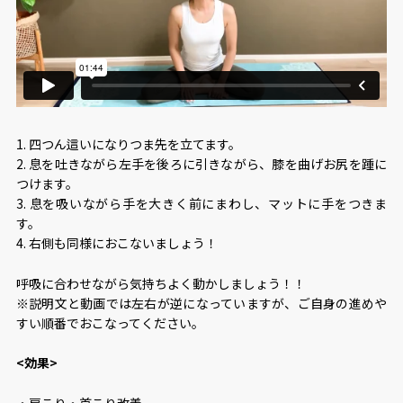
1. 四つん這いになりつま先を立てます。
2. 息を吐きながら左手を後ろに引きながら、膝を曲げお尻を踵に
つけます。
3. 息を吸いながら手を大きく前にまわし、マットに手をつきま
す。
4. 右側も同様におこないましょう！
呼吸に合わせながら気持ちよく動かしましょう！！
※説明文と動画では左右が逆になっていますが、ご自身の進めや
すい順番でおこなってください。
<効果>
・肩こり・首こり改善