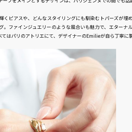
チーフをメインとするデザインは、パリジェンヌでの間でも話
輝くピアスや、どんなスタイリングにも馴染むトパーズが埋
グ。ファインジュエリーのような風合いも魅力で、エターナ
てはパリのアトリエにて、デザイナーのEmilieが自ら丁寧に