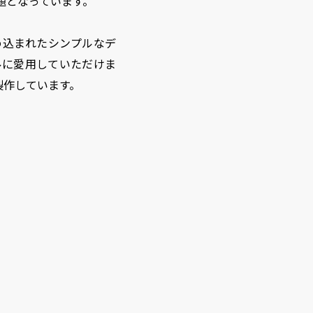
題となっています。
め込まれたシンプルなデ
ルに愛用していただけま
製作しています。