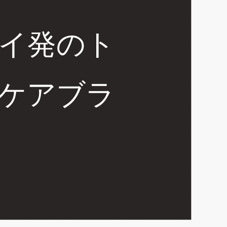
イ発のト
ケアブラ