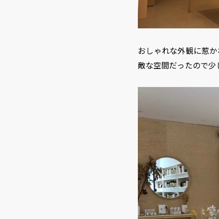
おしゃれな外観に惹かれ
敵な空間だったので少