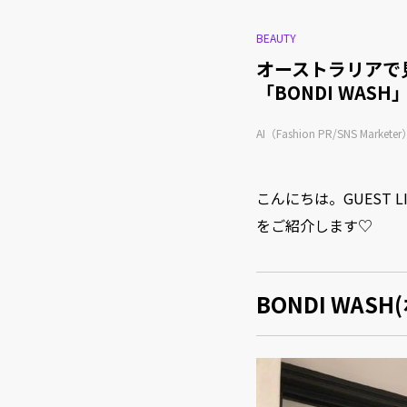
BEAUTY
オーストラリアで
「BONDI WASH
AI（Fashion PR/SNS Marketer
こんにちは。GUEST
をご紹介します♡
BONDI WAS