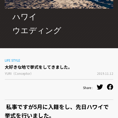
CONCEPT
ハワイ
ウエディング
LIFE STYLE
大好きな地で挙式をしてきました。
YURI（Conceptor）
2019.11.12
Share :
私事ですが5月に入籍をし、先日ハワイで
挙式を行いました。