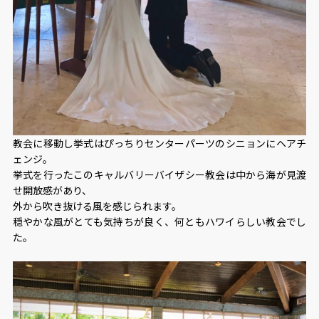
教会に移動し挙式はぴっちりセンターパーツのシニョンにヘアチ
ェンジ。
挙式を行ったこのキャルバリーバイザシー教会は中から海が見渡
せ開放感があり、
外から吹き抜ける風を感じられます。
穏やかな風がとても気持ちが良く、何ともハワイらしい教会でし
た。