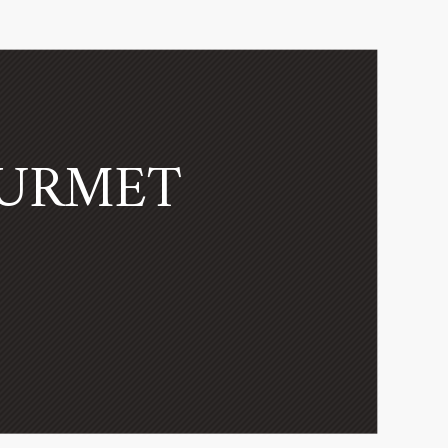
OURMET