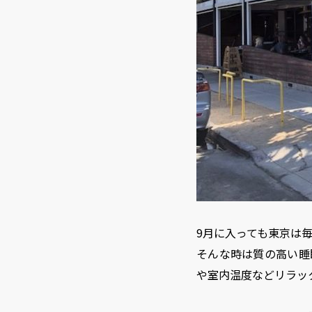
9月に入っても東京は
そんな時は質の高い睡
や室内温度などリラッ