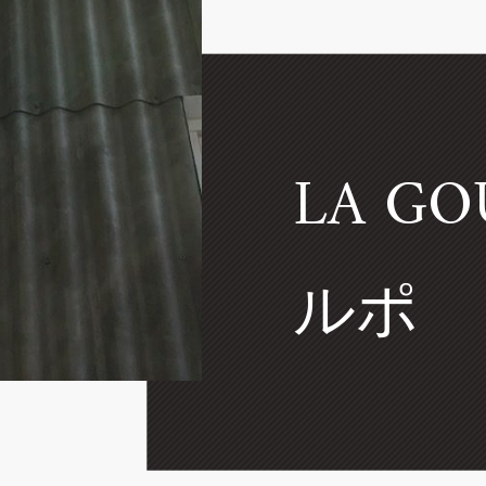
LA G
ルポ