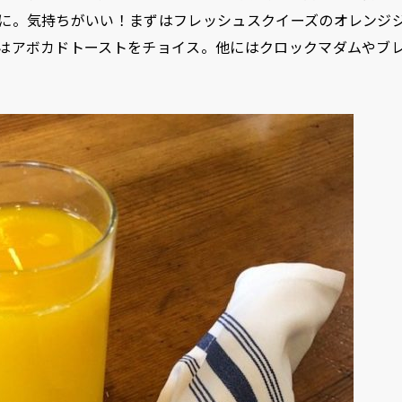
に。気持ちがいい！まずはフレッシュスクイーズのオレンジ
はアボカドトーストをチョイス。他にはクロックマダムやブ