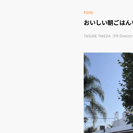
FOOD
おいしい朝ごはんを食
TAISUKE TAKEDA（PR Directo