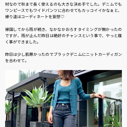
材なので秋まで長く使えるのも大きな決め手でした。デニムでも
ワンピースでもワイドパンツに合わせてもカッコイイかなぁと、
帰り道はコーディネートを妄想♡
帰国してから雨が続き、なかなかおろすタイミングが無かったの
ですが、雨が止んだ昨日は絶好のチャンスという事で、やっと履
く事ができました。
昨日は少し肌寒かったのでブラックデニムにニットカーディガン
を合わせて。