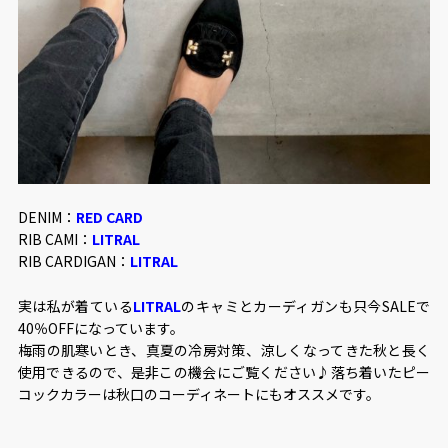
DENIM：
RED CARD
RIB CAMI：
LITRAL
RIB CARDIGAN：
LITRAL
実は私が着ている
LITRAL
のキャミとカーディガンも只今SALEで
40％OFFになっています。
梅雨の肌寒いとき、真夏の冷房対策、涼しくなってきた秋と長く
使用できるので、是非この機会にご覧ください♪落ち着いたピー
コックカラーは秋口のコーディネートにもオススメです。