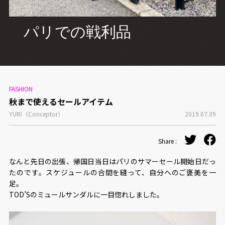
CONCEPT
パリでの戦利品
FASHION
秋まで使えるセールアイテム
YURI（Conceptor）
2019.07.09
Share :
なんと先日の出張、帰国日当日はパリのサマーセール開始日だっ
たのです。スケジュールの合間を縫って、自分へのご褒美を一
足。
TOD’Sのミュールサンダルに一目惚れしました。