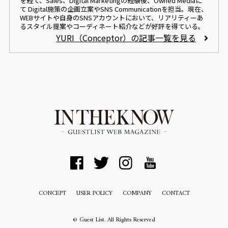
を経て、Sales、Digital Marketingの経験後、Owned Mediaに
て Digital施策の企画立案やSNS Communicationを担当。現在、
WEBサイトや自身のSNSアカウントにおいて、リアリティーあ
るスタイル提案やコーディネート紹介などが好評を得ている。
YURI（Conceptor）の記事一覧を見る
CONCEPT
USER POLICY
COMPANY
CONTACT
© Guest List. All Rights Reserved