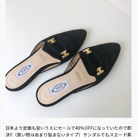
日本より定価も安いうえにセールで40％OFFになっていたので即
決!!（買い物はあまり悩まないタイプ）サンダルでもスエード素