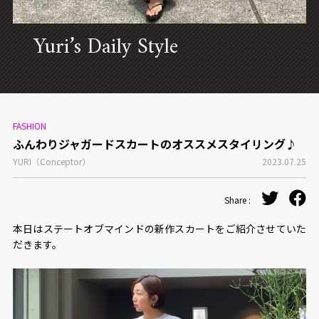
CONCEPT
Yuri’s Daily Style
FASHION
ふんわりジャガードスカートのオススメスタイリング♪
YURI（Conceptor）
2023.07.25
Share :
本日はステートオブマインドの新作スカートをご紹介させていた
だきます。