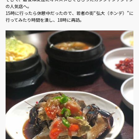
の人気店へ。
15時に行ったら休憩中だったので、若者の街“弘大（ホンデ）”に
行ってみたり時間を潰し、18時に再訪。