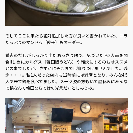
そしてここに来たら絶対追加した方が良いと書かれていた、ニラ
たっぷりのマンドゥ（餃子）もオーダー。
鶏肉のだしがしっかり出たあっさり味で、気づいたら2人前を間
食!!しめにカルグス（韓国版うどん）や雑炊にするのもオススメ
との事でしたが、さすがにそこまでは辿りつけませんでした。残
念・・・。私1人だった店内も12時前には満席となり、みんな4.5
人で来て鍋を食べてました。スーツ姿の方もいて昼休みにみんな
で鍋なんて韓国ならではの光景だなとしみじみ。