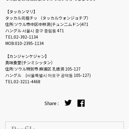
【タッカンマリ】
タッカル元祖チッ （タッカルウォンジョチプ）
住所:ソウル市中区中林洞(チュン二ムドン)471
ハングル 서울시 중구 중림동 471
TEL:02-392-1134
MOB:010-2395-1134
【カンジャンケジャン】
真味食堂(チンミシッタン）
住所:ソウル特別市 麻浦区 孔徳洞 105-127
ハングル (서울특별시 마포구 공덕동 105-127)
TEL:02-3211-4468
Share :