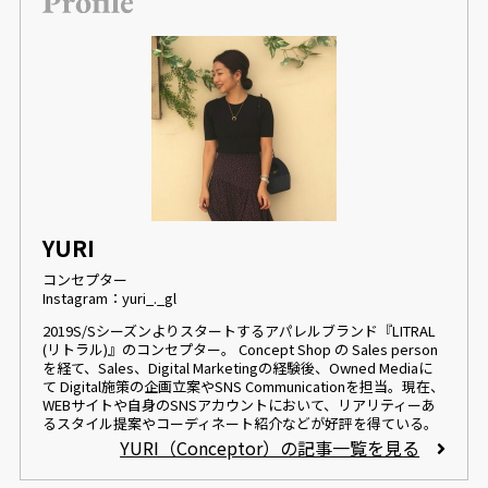
YURI
コンセプター
Instagram：yuri_._gl
2019S/Sシーズンよりスタートするアパレルブランド『LITRAL
(リトラル)』のコンセプター。 Concept Shop の Sales person
を経て、Sales、Digital Marketingの経験後、Owned Mediaに
て Digital施策の企画立案やSNS Communicationを担当。現在、
WEBサイトや自身のSNSアカウントにおいて、リアリティーあ
るスタイル提案やコーディネート紹介などが好評を得ている。
YURI（Conceptor）の記事一覧を見る