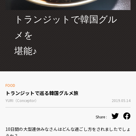
CONCEPT
トランジットで韓国グル
メを
堪能♪
FOOD
トランジットで巡る韓国グルメ旅
YURI（Conceptor）
2019.05.14
Share :
10日間の大型連休みなさんはどんな過ごし方をされましたでしょ
うか？