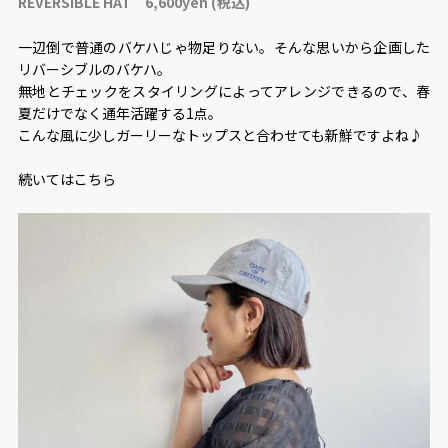
REVERSIBLE HAT 6,600yen (税込)
一辺倒で普通のバケハじゃ物足りない。そんな思いから企画した
リバーシブルのバケハ。
無地とチェックをスタイリングによってアレンジできるので、春
夏だけでなく通年活躍する1点。
こんな風に少しガーリーなトップスと合わせても新鮮ですよね♪
続いてはこちら