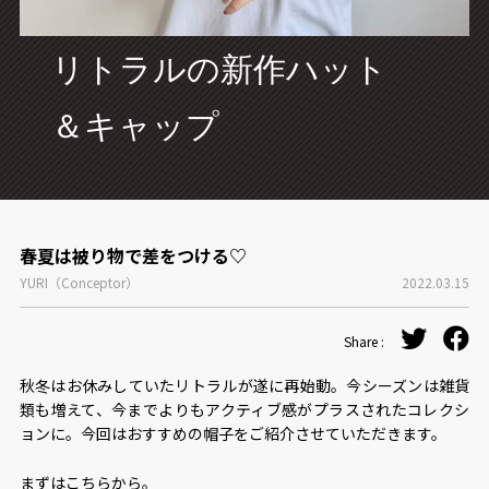
CONCEPT
リトラルの新作ハット
＆キャップ
春夏は被り物で差をつける♡
YURI（Conceptor）
2022.03.15
Share :
秋冬はお休みしていたリトラルが遂に再始動。今シーズンは雑貨
類も増えて、今までよりもアクティブ感がプラスされたコレクシ
ョンに。今回はおすすめの帽子をご紹介させていただきます。
まずはこちらから。