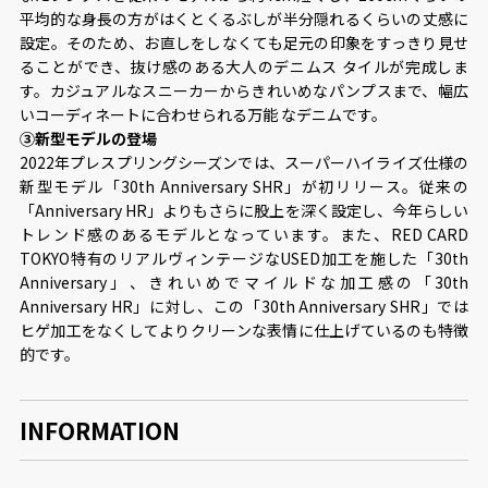
平均的な⾝⻑の⽅がはくとくるぶしが半分隠れるくらいの丈感に
設定。そのため、お直しをしなくても⾜元の印象をすっきり⾒せ
ることができ、抜け感のある⼤⼈のデニムス タイルが完成しま
す。カジュアルなスニーカーからきれいめなパンプスまで、幅広
いコーディネートに合わせられる万能 なデニムです。
③新型モデルの登場
2022年プレスプリングシーズンでは、スーパーハイライズ仕様の
新型モデル「30th Anniversary SHR」が初リリース。従来の
「Anniversary HR」よりもさらに股上を深く設定し、今年らしい
トレンド感のあるモデルとなっています。また、RED CARD
TOKYO特有のリアルヴィンテージなUSED加⼯を施した「30th
Anniversary」、きれいめでマイルドな加⼯感の「30th
Anniversary HR」に対し、この「30th Anniversary SHR」では
ヒゲ加⼯をなくしてよりクリーンな表情に仕上げているのも特徴
的です。
INFORMATION