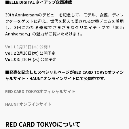
■ELLE DIGITAL タイアップ企画連載
30th Anniversaryのデビューを記念して、モデル、⼥優、ディレ
クターをゲストに迎え、世代を超えて愛される定番デニムを着⽤
し、3回にわたる連載でさまざまなクリエイティブで「30th
Anniversary」の魅⼒がご覧いただけます。
Vol. 1
1⽉13⽇(⽊) 公開！
Vol. 2
2⽉10⽇(⽊) 公開予定
Vol
.
3
3⽉10⽇ (⽊) 公開予定
■
発売を記念したスペシャルページがRED CARD TOKYOオフィシ
ャルサイト・HAUNTオンラインサイトにて公開中です。
RED CARD TOKYOオフィシャルサイト
HAUNTオンラインサイト
RED CARD TOKYOについて