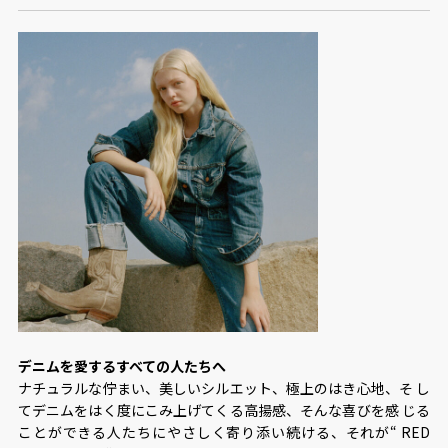
デニムを愛するすべての⼈たちへ
ナチュラルな佇まい、美しいシルエット、極上のはき⼼地、そ し
てデニムをはく度にこみ上げてくる⾼揚感、そんな喜びを感 じる
ことができる⼈たちにやさしく寄り添い続ける、それが“ RED