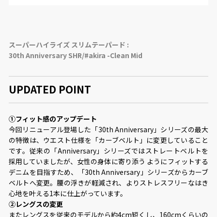
スーパーハイライズ スリムテーパード :
30th Anniversary SHR/#akira -Clean Mid
UPDATED POINT
①フィット感のアップデート
今回リニューアル登場した「30th Anniversary」シリーズの最⼤
の特徴は、ウエスト仕様を「カーブベルト」に変更していること
です。従来の「Anniversary」シリーズではストレートベルトを
採⽤していましたが、⼥性の⾝体に寄り添う ようにフィットする
デニムを⽬指すため、「30th Anniversary」シリーズからカーブ
ベルトへ変更。腰の浮きが軽減され、よりストレスフリーなはき
⼼地を叶える1本に仕上がっています。
②レングスの変更
またレングスを従来のモデルから約4cm短くし、160cmくらいの