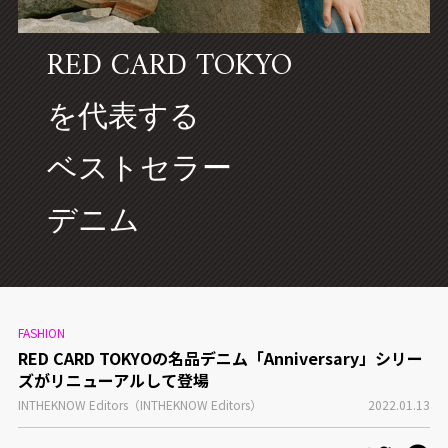
CONCEPT
RED CARD TOKYO
を代表する
ベストセラー
デニム
FASHION
RED CARD TOKYOの名品デニム「Anniversary」シリー
ズがリニューアルして登場
INTHEKNOW Editors（INTHEKNOW Editors）
2022.01.13