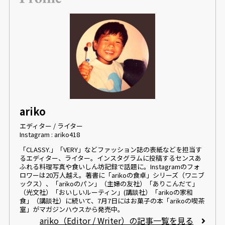
ariko
エディター / ライター
Instagram : ariko418
「CLASSY.」「VERY」などファッション誌の表紙などを担当す
るエディター、ライター。インスタグラムに投稿するセンスあ
ふれる料理写真や食いしん坊記録で話題に。Instagramのフォ
ロワーは20万人越え。著書に「arikoの食卓」シリーズ（ワニブ
ックス）、「arikoのパン」（主婦の友社）「ありこんだて」
（光文社）「おいしいルーティン」(講談社）「arikoの家和
食」（講談社）に続いて、7月7日にはお菓子の本「arikoの喫茶
室」がマガジンハウスから発売中。
ariko（Editor / Writer）の記事一覧を見る