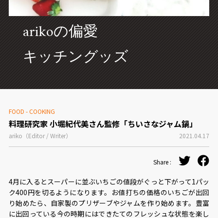
CONCEPT
arikoの偏愛
キッチングッズ
FOOD - COOKING
料理研究家 小堀紀代美さん監修「ちいさなジャム鍋」
ariko（Editor / Writer）
2021.04.17
Share :
4月に入るとスーパーに並ぶいちごの値段がぐっと下がって1パッ
ク400円を切るようになります。お値打ちの価格のいちごが出回
り始めたら、自家製のプリザーブやジャムを作り始めます。豊富
に出回っている今の時期にはできたてのフレッシュな状態を楽し