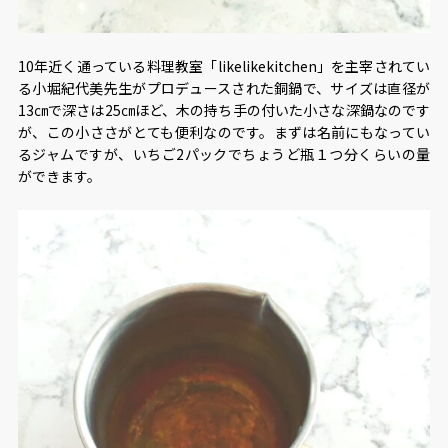
10年近く通っている料理教室「likelikekitchen」を主宰されてい
る小堀紀代美先生がプロデュースされた銅鍋で、サイズは直径が
13㎝で深さは25㎝ほど、木の持ち手の付いた小さな深鍋なのです
が、この小ささがとても便利なのです。まずは名前にもなってい
るジャムですが、いちご2パックでちょうど瓶１つ分くらいの量
ができます。