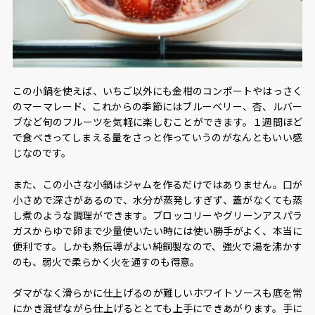
この小鍋を使えば、いちご以外にも金柑のコンポートやはっさく
のマーマレード、これからの季節にはブルーベリー、杏、ルバー
ブなど旬のフルーツを気軽に楽しむことができます。１週間ほど
で食べきってしまえる量をさっと作っていうのがなんともいい感
じなのです。
また、この小さな小鍋はジャムを作るだけではありません。口が
小さめで深さがあるので、水分が蒸発しすぎず、蓋がなくても蒸
し煮のような調理ができます。ブロッコリーやグリーンアスパラ
ガスからゆで卵まで少量使いたい時には使い勝手がよく、本当に
便利です。しかも熱伝導がよい純銅製なので、強火で湯を沸かす
のも、弱火で柔らかく火を通すのも得意。
ダマがなく滑らかに仕上げるのが難しいホワイトソースも底を常
にかき混ぜながら仕上げるととても上手にできあがります。手に