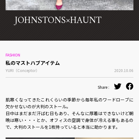
CONCEPT
JOHNSTONS×HAUNT
FASHION
私のマストハブアイテム
YURI（Conceptor）
2020.10.06
Share :
肌寒くなってきたこれくらいの季節から毎年私のワードローブに
欠かせないのが大判のストール。
日中はまだまだ汗ばむ日もあり、そんなに厚着はできないけど朝
晩は寒い・・・とか、オフィスの空調で身体が冷える事もあるの
で、大判のストールを1枚持っていると本当に助かります。