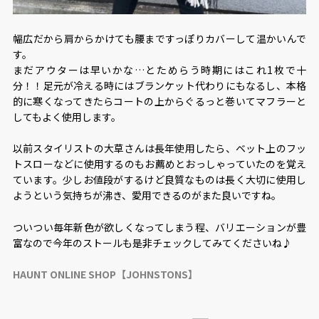
幅広だから肩からかけても腰まですっぽりカバーして温かいんで
す。
まだアウターは早いかな…とためらう時期にはこれ1枚で十
分！！足元が冷える時にはブランケット代わりにもなるし、本格
的に寒くなってきたらコートの上からぐるっと巻いてマフラーと
してもよく使用します。
以前スタイリストの大草さんは長年使用したら、ベット上のフッ
トスローなどに使用するのもお薦めとおっしゃっていたのを覚え
ています。少しお値段がするけど良質なものは長く大切に使用し
ようという気持ちが沸き、愛用できるのがまた良いですね。
ついつい毎年新色が欲しくなってしまう程、バリエーションが豊
富なので今年のストールも是非チェックしてみてくださいね♪
HAUNT ONLINE SHOP【JOHNSTONS】