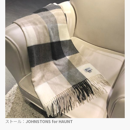
ストール：
JOHNSTONS for HAUNT