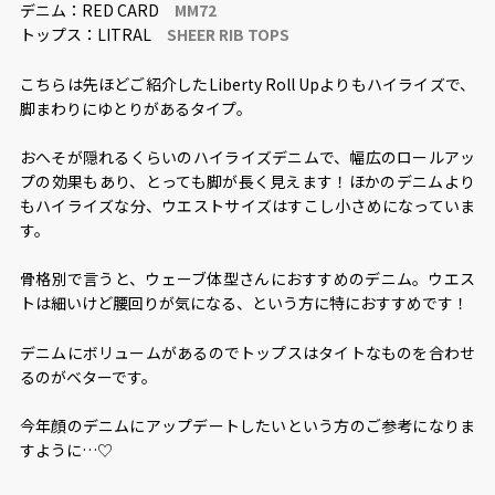
デニム：RED CARD
MM72
トップス：LITRAL
SHEER RIB TOPS
こちらは先ほどご紹介したLiberty Roll Upよりもハイライズで、
脚まわりにゆとりがあるタイプ。
おへそが隠れるくらいのハイライズデニムで、幅広のロールアッ
プの効果もあり、とっても脚が長く見えます！ほかのデニムより
もハイライズな分、ウエストサイズはすこし小さめになっていま
す。
骨格別で言うと、ウェーブ体型さんにおすすめのデニム。ウエス
トは細いけど腰回りが気になる、という方に特におすすめです！
デニムにボリュームがあるのでトップスはタイトなものを合わせ
るのがベターです。
今年顔のデニムにアップデートしたいという方のご参考になりま
すように…♡