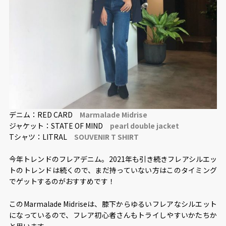
デニム：RED CARD
Marmalade Midrise
ジャケット：STATE OF MIND
pearl double jacket
Tシャツ：LITRAL
SOUVENIR T SHIRT
今年トレンドのフレアデニム。2021年も引き続きフレアシルエッ
トのトレンドは続くので、まだ持っていない方はこのタイミング
でゲットするのがおすすめです！
このMarmalade Midriseは、膝下からゆるいフレアなシルエット
になっているので、フレア初心者さんもトライしやすいかたちか
と思います。