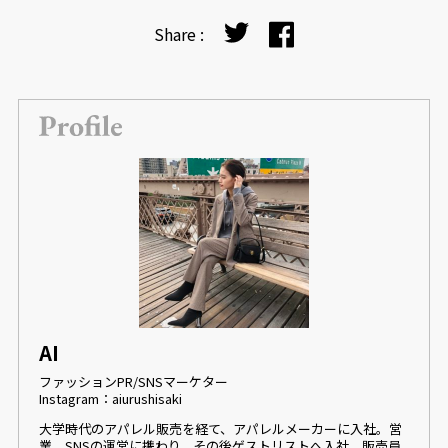
Share :
AI
ファッションPR/SNSマーケター
Instagram：aiurushisaki
大学時代のアパレル販売を経て、アパレルメーカーに入社。営
業、SNSの運営に携わり、その後ゲストリストへ入社。販売員