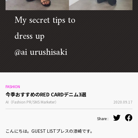
CONCEPT
My secret tips to
dress up
@ai urushisaki
FASHION
今季おすすめのRED CARDデニム3選
AI（Fashion PR/SNS Marketer）
2020.09.17
Share :
こんにちは。GUEST LISTプレスの漆崎です。